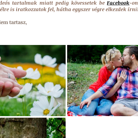
ideós tartalmak miatt pedig kövessetek be 
Facebook
-on
vélre is iratkozzatok fel, hátha egyszer végre elkezdek írni!
em tartasz,