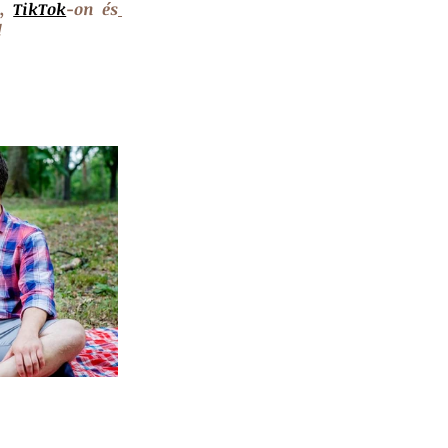
, 
TikTok
-on és
 