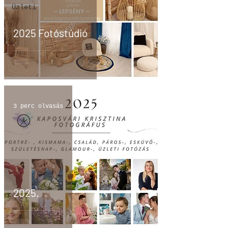
Üzleti
2025 Fotóstúdió
3 perc olvasás
2025.