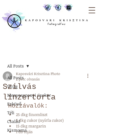
Bejegyzés
All Posts
Kaposvári Krisztina Photo
All Posts
2 perc olvasás
Szilvás
Virág
Menyasszonyi Csokor
linzertorta
Esküvő
Hozzávalók: 
Téli
25 dkg finomliszt  
5 dkg cukor (nyírfa cukor)  
Család
15 dkg margarin  
Kismama
1 db tojás  