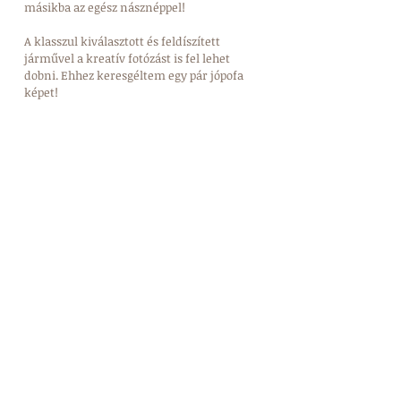
másikba az egész násznéppel! 
A klasszul kiválasztott és feldíszített 
járművel a kreatív fotózást is fel lehet 
dobni. Ehhez keresgéltem egy pár jópofa 
képet! 